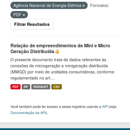
Agência Nacional de Energia Elétrica
Formatos:
PDF
Filtrar Resultados
Relação de empreendimentos de Mini e Micro
Geração Distribuída
O presente documento trata de dados referentes às
conexões de microgeração e minigeração distribuída
(MMGD) por meio de unidades consumidoras, conforme
regulamentado no art....
PDF
ZIP
PARQUET
CSV
Você também pode ter acesso a esses registros usando a
API
(veja
Documentação da API
).