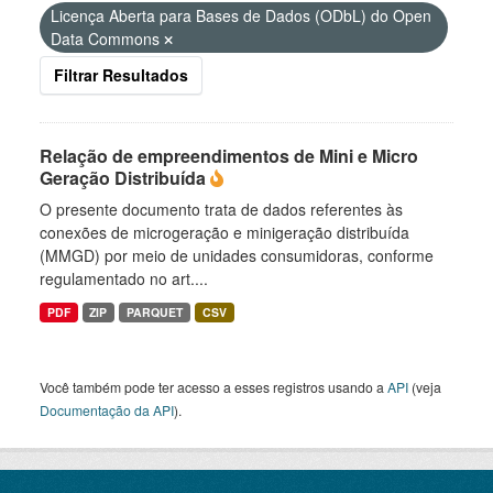
Licença Aberta para Bases de Dados (ODbL) do Open
Data Commons
Filtrar Resultados
Relação de empreendimentos de Mini e Micro
Geração Distribuída
O presente documento trata de dados referentes às
conexões de microgeração e minigeração distribuída
(MMGD) por meio de unidades consumidoras, conforme
regulamentado no art....
PDF
ZIP
PARQUET
CSV
Você também pode ter acesso a esses registros usando a
API
(veja
Documentação da API
).