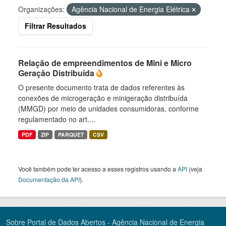
Organizações:
Agência Nacional de Energia Elétrica
Filtrar Resultados
Relação de empreendimentos de Mini e Micro
Geração Distribuída
O presente documento trata de dados referentes às
conexões de microgeração e minigeração distribuída
(MMGD) por meio de unidades consumidoras, conforme
regulamentado no art....
PDF
ZIP
PARQUET
CSV
Você também pode ter acesso a esses registros usando a
API
(veja
Documentação da API
).
Sobre Portal de Dados Abertos - Agência Nacional de Energia