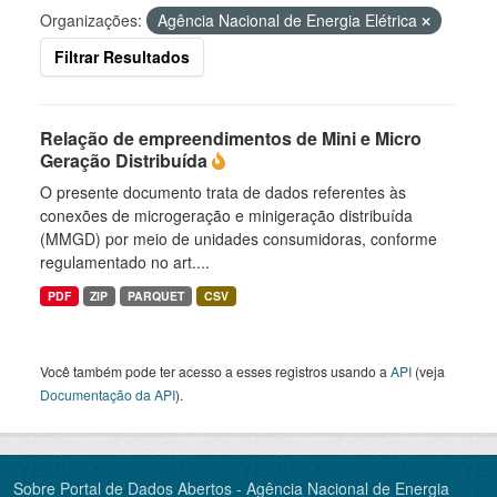
Organizações:
Agência Nacional de Energia Elétrica
Filtrar Resultados
Relação de empreendimentos de Mini e Micro
Geração Distribuída
O presente documento trata de dados referentes às
conexões de microgeração e minigeração distribuída
(MMGD) por meio de unidades consumidoras, conforme
regulamentado no art....
PDF
ZIP
PARQUET
CSV
Você também pode ter acesso a esses registros usando a
API
(veja
Documentação da API
).
Sobre Portal de Dados Abertos - Agência Nacional de Energia