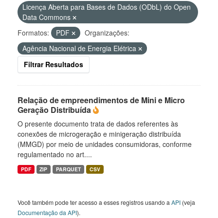
Licença Aberta para Bases de Dados (ODbL) do Open
Data Commons
Formatos:
PDF
Organizações:
Agência Nacional de Energia Elétrica
Filtrar Resultados
Relação de empreendimentos de Mini e Micro
Geração Distribuída
O presente documento trata de dados referentes às
conexões de microgeração e minigeração distribuída
(MMGD) por meio de unidades consumidoras, conforme
regulamentado no art....
PDF
ZIP
PARQUET
CSV
Você também pode ter acesso a esses registros usando a
API
(veja
Documentação da API
).