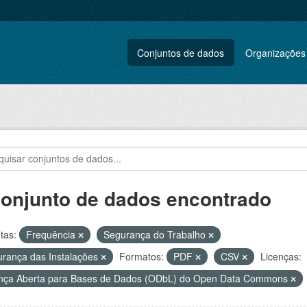
Conjuntos de dados
Organizações
conjunto de dados encontrado
tas:
Frequência
Segurança do Trabalho
rança das Instalações
Formatos:
PDF
CSV
Licenças:
nça Aberta para Bases de Dados (ODbL) do Open Data Commons