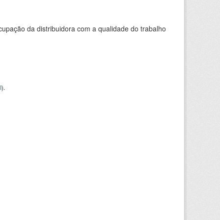
cupação da distribuidora com a qualidade do trabalho
I
).