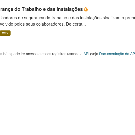
rança do Trabalho e das Instalações
icadores de segurança do trabalho e das instalações sinalizam a preo
olvido pelos seus colaboradores. De certa...
CSV
ambém pode ter acesso a esses registros usando a
API
(veja
Documentação da AP