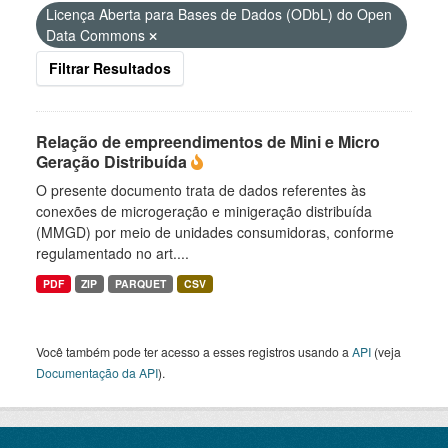
Licença Aberta para Bases de Dados (ODbL) do Open
Data Commons
Filtrar Resultados
Relação de empreendimentos de Mini e Micro
Geração Distribuída
O presente documento trata de dados referentes às
conexões de microgeração e minigeração distribuída
(MMGD) por meio de unidades consumidoras, conforme
regulamentado no art....
PDF
ZIP
PARQUET
CSV
Você também pode ter acesso a esses registros usando a
API
(veja
Documentação da API
).