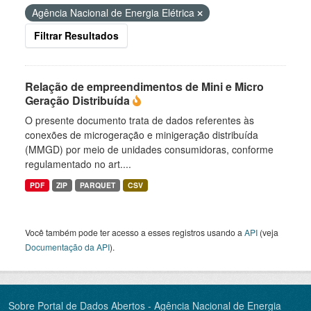
Agência Nacional de Energia Elétrica
Filtrar Resultados
Relação de empreendimentos de Mini e Micro
Geração Distribuída
O presente documento trata de dados referentes às
conexões de microgeração e minigeração distribuída
(MMGD) por meio de unidades consumidoras, conforme
regulamentado no art....
PDF
ZIP
PARQUET
CSV
Você também pode ter acesso a esses registros usando a
API
(veja
Documentação da API
).
Sobre Portal de Dados Abertos - Agência Nacional de Energia