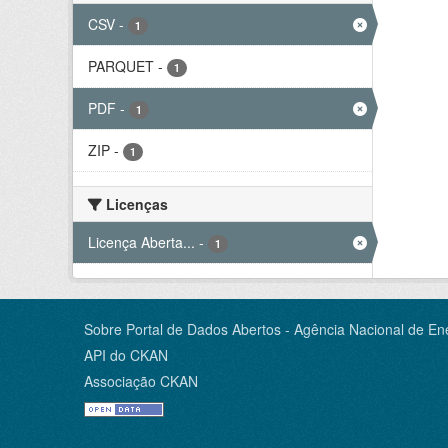
CSV
-
1
PARQUET
-
1
PDF
-
1
ZIP
-
1
Licenças
Licença Aberta...
-
1
Sobre Portal de Dados Abertos - Agência Nacional de Ene
API do CKAN
Associação CKAN