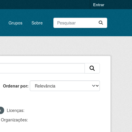
Entrar
Grupos
Sobre
Ordenar por
Licenças:
Organizações: