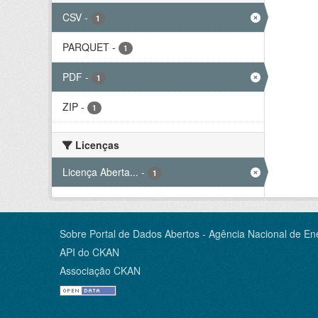
CSV
-
1
PARQUET
-
1
PDF
-
1
ZIP
-
1
Licenças
Licença Aberta...
-
1
Sobre Portal de Dados Abertos - Agência Nacional de Ene
API do CKAN
Associação CKAN