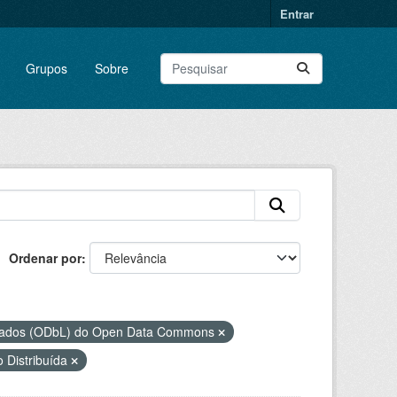
Entrar
Grupos
Sobre
Ordenar por
 Dados (ODbL) do Open Data Commons
 Distribuída