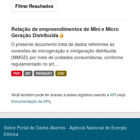
Filtrar Resultados
Relação de empreendimentos de Mini e Micro
Geração Distribuída
O presente documento trata de dados referentes às
conexões de microgeração e minigeração distribuída
(MMGD) por meio de unidades consumidoras, conforme
regulamentado no art....
PDF
ZIP
PARQUET
CSV
Você também pode ter acesso a esses registros usando a
API
(veja
Documentação da API
).
Sobre Portal de Dados Abertos - Agência Nacional de Energia
Elétrica