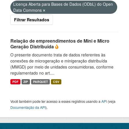
Licença Aberta para Bases de Dados (ODbL) do Open
Data Commons
Filtrar Resultados
Relação de empreendimentos de Mini e Micro
Geração Distribuída
O presente documento trata de dados referentes às
conexões de microgeração e minigeração distribuída
(MMGD) por meio de unidades consumidoras, conforme
regulamentado no art....
PDF
ZIP
PARQUET
CSV
Você também pode ter acesso a esses registros usando a
API
(veja
Documentação da API
).