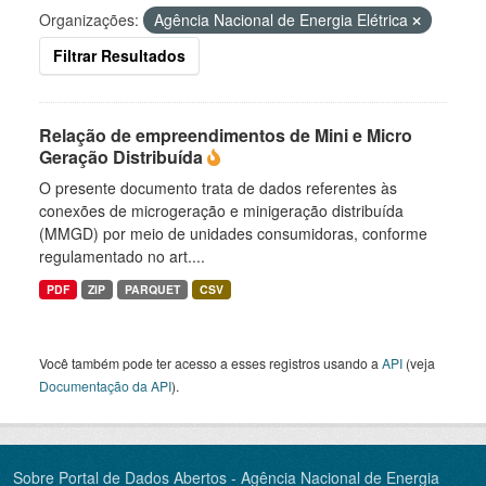
Organizações:
Agência Nacional de Energia Elétrica
Filtrar Resultados
Relação de empreendimentos de Mini e Micro
Geração Distribuída
O presente documento trata de dados referentes às
conexões de microgeração e minigeração distribuída
(MMGD) por meio de unidades consumidoras, conforme
regulamentado no art....
PDF
ZIP
PARQUET
CSV
Você também pode ter acesso a esses registros usando a
API
(veja
Documentação da API
).
Sobre Portal de Dados Abertos - Agência Nacional de Energia