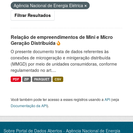
Agência Nacional de Energia Elétrica
Filtrar Resultados
Relação de empreendimentos de Mini e Micro
Geração Distribuída
O presente documento trata de dados referentes às
conexões de microgeração e minigeração distribuída
(MMGD) por meio de unidades consumidoras, conforme
regulamentado no art....
PDF
ZIP
PARQUET
CSV
Você também pode ter acesso a esses registros usando a
API
(veja
Documentação da API
).
Sobre Portal de Dados Abertos - Agência Nacional de Energia