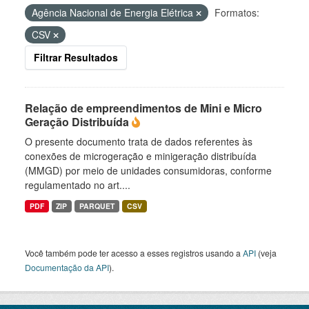
Agência Nacional de Energia Elétrica
Formatos:
CSV
Filtrar Resultados
Relação de empreendimentos de Mini e Micro
Geração Distribuída
O presente documento trata de dados referentes às
conexões de microgeração e minigeração distribuída
(MMGD) por meio de unidades consumidoras, conforme
regulamentado no art....
PDF
ZIP
PARQUET
CSV
Você também pode ter acesso a esses registros usando a
API
(veja
Documentação da API
).