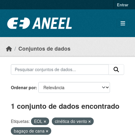
Ir para o conteúdo principal
Entrar
Conjuntos de dados
Ordenar por
1 conjunto de dados encontrado
Etiquetas:
EOL
cinética do vento
bagaço de cana