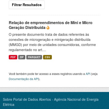
Filtrar Resultados
Relação de empreendimentos de Mini e Micro
Geração Distribuída
O presente documento trata de dados referentes às
conexões de microgeração e minigeração distribuída
(MMGD) por meio de unidades consumidoras, conforme
regulamentado no art....
PDF
ZIP
PARQUET
CSV
Você também pode ter acesso a esses registros usando a
API
(veja
Documentação da API
).
Sobre Portal de Dados Abertos - Agência Nacional de Energia
Elétrica