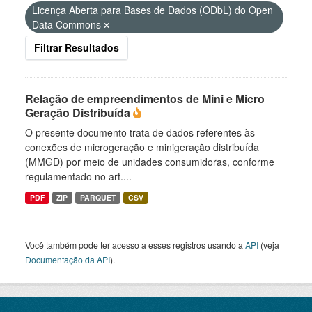
Licença Aberta para Bases de Dados (ODbL) do Open
Data Commons
Filtrar Resultados
Relação de empreendimentos de Mini e Micro
Geração Distribuída
O presente documento trata de dados referentes às
conexões de microgeração e minigeração distribuída
(MMGD) por meio de unidades consumidoras, conforme
regulamentado no art....
PDF
ZIP
PARQUET
CSV
Você também pode ter acesso a esses registros usando a
API
(veja
Documentação da API
).