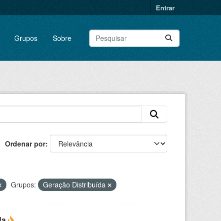
Entrar
Grupos
Sobre
Ordenar por
Grupos:
Geração Distribuída
da