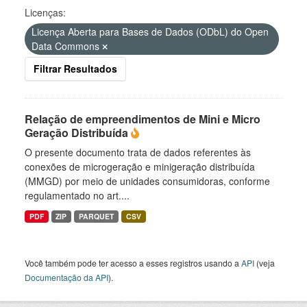
Licenças:
Licença Aberta para Bases de Dados (ODbL) do Open
Data Commons
Filtrar Resultados
Relação de empreendimentos de Mini e Micro
Geração Distribuída
O presente documento trata de dados referentes às
conexões de microgeração e minigeração distribuída
(MMGD) por meio de unidades consumidoras, conforme
regulamentado no art....
PDF
ZIP
PARQUET
CSV
Você também pode ter acesso a esses registros usando a
API
(veja
Documentação da API
).