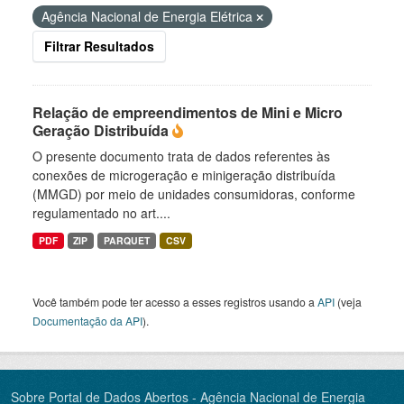
Agência Nacional de Energia Elétrica
Filtrar Resultados
Relação de empreendimentos de Mini e Micro
Geração Distribuída
O presente documento trata de dados referentes às
conexões de microgeração e minigeração distribuída
(MMGD) por meio de unidades consumidoras, conforme
regulamentado no art....
PDF
ZIP
PARQUET
CSV
Você também pode ter acesso a esses registros usando a
API
(veja
Documentação da API
).
Sobre Portal de Dados Abertos - Agência Nacional de Energia