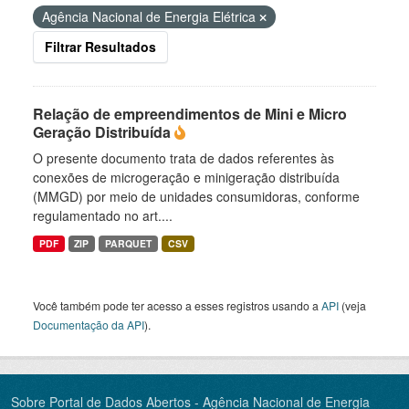
Agência Nacional de Energia Elétrica
Filtrar Resultados
Relação de empreendimentos de Mini e Micro
Geração Distribuída
O presente documento trata de dados referentes às
conexões de microgeração e minigeração distribuída
(MMGD) por meio de unidades consumidoras, conforme
regulamentado no art....
PDF
ZIP
PARQUET
CSV
Você também pode ter acesso a esses registros usando a
API
(veja
Documentação da API
).
Sobre Portal de Dados Abertos - Agência Nacional de Energia