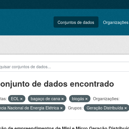
Conjuntos de dados
Organizações
conjunto de dados encontrado
tas:
EOL
bagaço de cana
biogás
Organizações:
cia Nacional de Energia Elétrica
Grupos:
Geração Distribuída
ção de empreendimentos de Mini e Micro Geração Distribuí