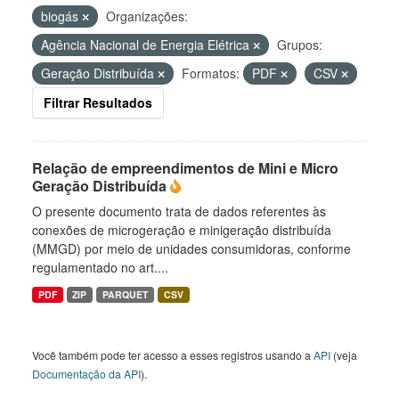
biogás
Organizações:
Agência Nacional de Energia Elétrica
Grupos:
Geração Distribuída
Formatos:
PDF
CSV
Filtrar Resultados
Relação de empreendimentos de Mini e Micro
Geração Distribuída
O presente documento trata de dados referentes às
conexões de microgeração e minigeração distribuída
(MMGD) por meio de unidades consumidoras, conforme
regulamentado no art....
PDF
ZIP
PARQUET
CSV
Você também pode ter acesso a esses registros usando a
API
(veja
Documentação da API
).