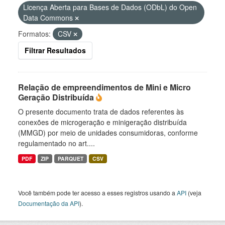
Licença Aberta para Bases de Dados (ODbL) do Open
Data Commons
Formatos:
CSV
Filtrar Resultados
Relação de empreendimentos de Mini e Micro
Geração Distribuída
O presente documento trata de dados referentes às
conexões de microgeração e minigeração distribuída
(MMGD) por meio de unidades consumidoras, conforme
regulamentado no art....
PDF
ZIP
PARQUET
CSV
Você também pode ter acesso a esses registros usando a
API
(veja
Documentação da API
).