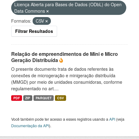
Licença Aberta para Bases de Dados (ODbL) do Open
Data Commons
Formatos:
CSV
Filtrar Resultados
Relação de empreendimentos de Mini e Micro
Geração Distribuída
O presente documento trata de dados referentes às
conexões de microgeração e minigeração distribuída
(MMGD) por meio de unidades consumidoras, conforme
regulamentado no art....
PDF
ZIP
PARQUET
CSV
Você também pode ter acesso a esses registros usando a
API
(veja
Documentação da API
).