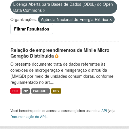
Licença Aberta para Bases de Dados (ODbL) do Open
Data Commons
Organizações:
Agência Nacional de Energia Elétrica
Filtrar Resultados
Relação de empreendimentos de Mini e Micro
Geração Distribuída
O presente documento trata de dados referentes às
conexões de microgeração e minigeração distribuída
(MMGD) por meio de unidades consumidoras, conforme
regulamentado no art....
PDF
ZIP
PARQUET
CSV
Você também pode ter acesso a esses registros usando a
API
(veja
Documentação da API
).