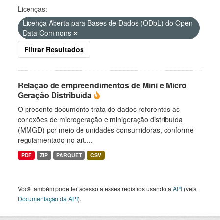
Licenças:
Licença Aberta para Bases de Dados (ODbL) do Open
Data Commons
Filtrar Resultados
Relação de empreendimentos de Mini e Micro
Geração Distribuída
O presente documento trata de dados referentes às
conexões de microgeração e minigeração distribuída
(MMGD) por meio de unidades consumidoras, conforme
regulamentado no art....
PDF
ZIP
PARQUET
CSV
Você também pode ter acesso a esses registros usando a
API
(veja
Documentação da API
).