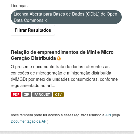
Licenças:
Licença Aberta para Bases de Dados (ODbL) do Open
Data Commons
Filtrar Resultados
Relação de empreendimentos de Mini e Micro
Geração Distribuída
O presente documento trata de dados referentes às
conexões de microgeração e minigeração distribuída
(MMGD) por meio de unidades consumidoras, conforme
regulamentado no art....
PDF
ZIP
PARQUET
CSV
Você também pode ter acesso a esses registros usando a
API
(veja
Documentação da API
).