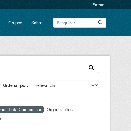
Entrar
Grupos
Sobre
Ordenar por
o Open Data Commons
Organizações: