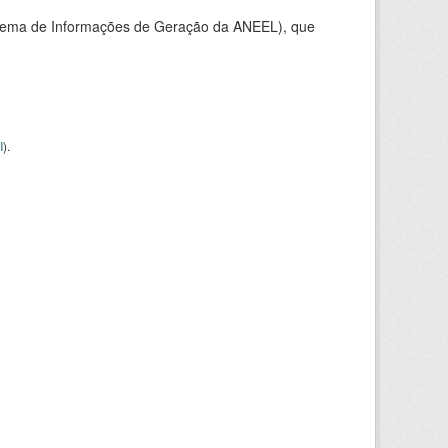
stema de Informações de Geração da ANEEL), que
I
).