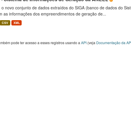
é o novo conjunto de dados extraídos do SIGA (banco de dados do Si
m as informações dos empreendimentos de geração de...
CSV
XML
ambém pode ter acesso a esses registros usando a
API
(veja
Documentação da AP