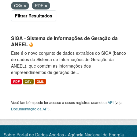
CSV
PDF
Filtrar Resultados
SIGA - Sistema de Informações de Geração da
ANEEL
Este é o novo conjunto de dados extraídos do SIGA (banco
de dados do Sistema de Informações de Geração da
ANEEL), que contém as informações dos
empreendimentos de geração de...
PDF
CSV
XML
Você também pode ter acesso a esses registros usando a
API
(veja
Documentação da API
).
Sobre Portal de Dados Abertos - Agência Nacional de Energia