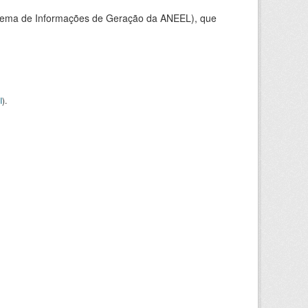
stema de Informações de Geração da ANEEL), que
I
).