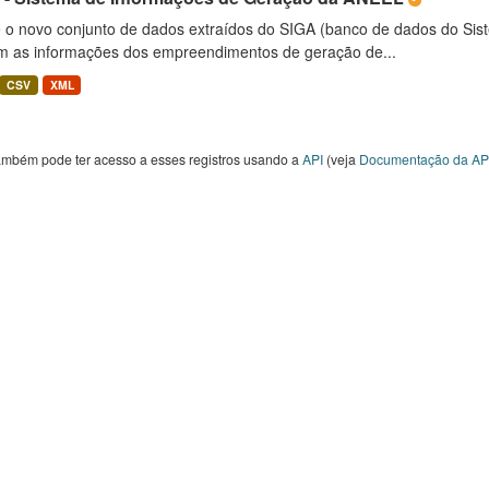
é o novo conjunto de dados extraídos do SIGA (banco de dados do Si
m as informações dos empreendimentos de geração de...
CSV
XML
ambém pode ter acesso a esses registros usando a
API
(veja
Documentação da AP