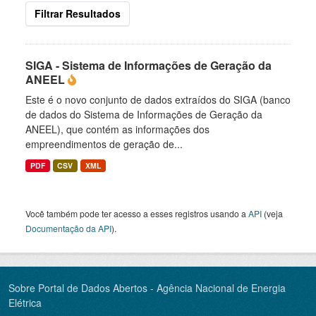
Filtrar Resultados
SIGA - Sistema de Informações de Geração da
ANEEL
Este é o novo conjunto de dados extraídos do SIGA (banco
de dados do Sistema de Informações de Geração da
ANEEL), que contém as informações dos
empreendimentos de geração de...
PDF
CSV
XML
Você também pode ter acesso a esses registros usando a
API
(veja
Documentação da API
).
Sobre Portal de Dados Abertos - Agência Nacional de Energia
Elétrica