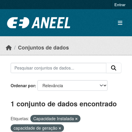
Ir para o conteúdo principal
Entrar
Conjuntos de dados
Ordenar por
1 conjunto de dados encontrado
Etiquetas:
Capacidade Instalada
capacidade de geração