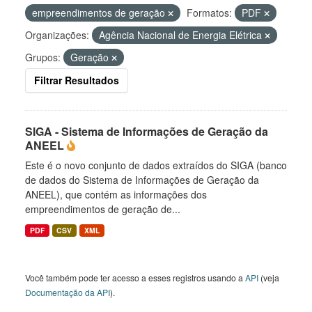
empreendimentos de geração
Formatos:
PDF
Organizações:
Agência Nacional de Energia Elétrica
Grupos:
Geração
Filtrar Resultados
SIGA - Sistema de Informações de Geração da
ANEEL
Este é o novo conjunto de dados extraídos do SIGA (banco
de dados do Sistema de Informações de Geração da
ANEEL), que contém as informações dos
empreendimentos de geração de...
PDF
CSV
XML
Você também pode ter acesso a esses registros usando a
API
(veja
Documentação da API
).