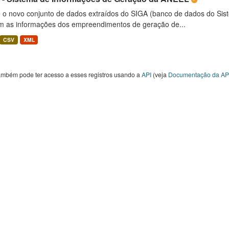
é o novo conjunto de dados extraídos do SIGA (banco de dados do Si
m as informações dos empreendimentos de geração de...
CSV
XML
ambém pode ter acesso a esses registros usando a
API
(veja
Documentação da AP