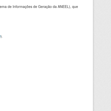
stema de Informações de Geração da ANEEL), que
I
).