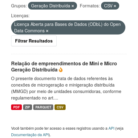
Grupos:
Geração Distribuída
Formatos:
CSV
Licenças:
Licença Aberta para Bases de Dados (ODbL) do Open
Data Commons
Filtrar Resultados
Relação de empreendimentos de Mini e Micro
Geração Distribuída
O presente documento trata de dados referentes às
conexões de microgeração e minigeração distribuída
(MMGD) por meio de unidades consumidoras, conforme
regulamentado no art....
PDF
ZIP
PARQUET
CSV
Você também pode ter acesso a esses registros usando a
API
(veja
Documentação da API
).