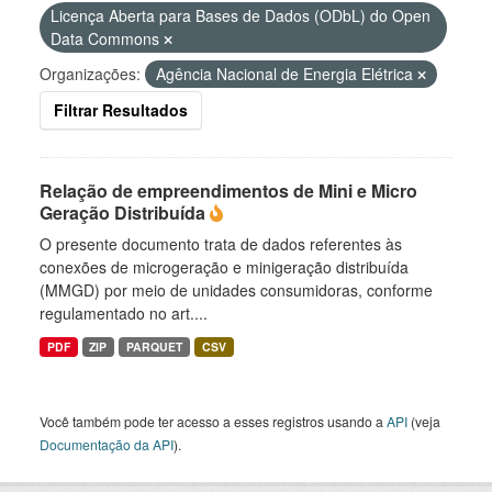
Licença Aberta para Bases de Dados (ODbL) do Open
Data Commons
Organizações:
Agência Nacional de Energia Elétrica
Filtrar Resultados
Relação de empreendimentos de Mini e Micro
Geração Distribuída
O presente documento trata de dados referentes às
conexões de microgeração e minigeração distribuída
(MMGD) por meio de unidades consumidoras, conforme
regulamentado no art....
PDF
ZIP
PARQUET
CSV
Você também pode ter acesso a esses registros usando a
API
(veja
Documentação da API
).