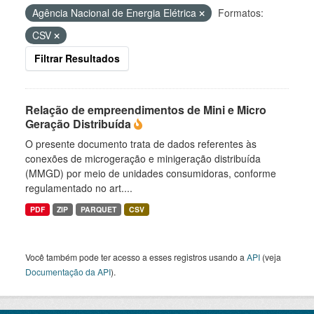
Agência Nacional de Energia Elétrica
Formatos:
CSV
Filtrar Resultados
Relação de empreendimentos de Mini e Micro
Geração Distribuída
O presente documento trata de dados referentes às
conexões de microgeração e minigeração distribuída
(MMGD) por meio de unidades consumidoras, conforme
regulamentado no art....
PDF
ZIP
PARQUET
CSV
Você também pode ter acesso a esses registros usando a
API
(veja
Documentação da API
).