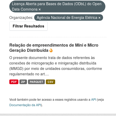
Licença Aberta para Bases de Dados (ODbL) do Open
Data Commons
Organizações:
Agência Nacional de Energia Elétrica
Filtrar Resultados
Relação de empreendimentos de Mini e Micro
Geração Distribuída
O presente documento trata de dados referentes às
conexões de microgeração e minigeração distribuída
(MMGD) por meio de unidades consumidoras, conforme
regulamentado no art....
PDF
ZIP
PARQUET
CSV
Você também pode ter acesso a esses registros usando a
API
(veja
Documentação da API
).