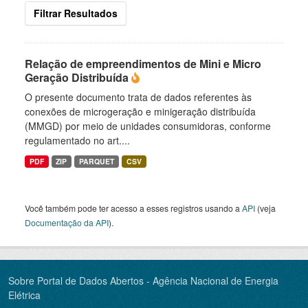
Filtrar Resultados
Relação de empreendimentos de Mini e Micro
Geração Distribuída
O presente documento trata de dados referentes às
conexões de microgeração e minigeração distribuída
(MMGD) por meio de unidades consumidoras, conforme
regulamentado no art....
PDF
ZIP
PARQUET
CSV
Você também pode ter acesso a esses registros usando a
API
(veja
Documentação da API
).
Sobre Portal de Dados Abertos - Agência Nacional de Energia
Elétrica