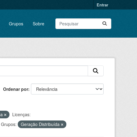
Entrar
Grupos
Sobre
Ordenar por
ca
Licenças:
Grupos:
Geração Distribuída