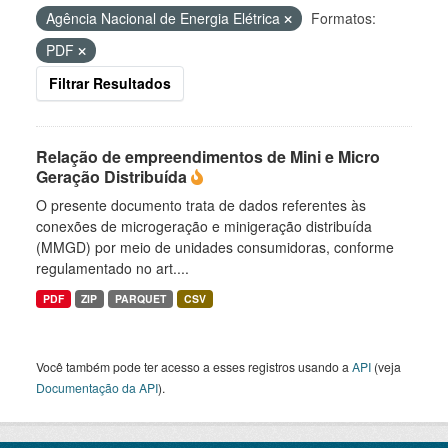
Agência Nacional de Energia Elétrica
Formatos:
PDF
Filtrar Resultados
Relação de empreendimentos de Mini e Micro
Geração Distribuída
O presente documento trata de dados referentes às
conexões de microgeração e minigeração distribuída
(MMGD) por meio de unidades consumidoras, conforme
regulamentado no art....
PDF
ZIP
PARQUET
CSV
Você também pode ter acesso a esses registros usando a
API
(veja
Documentação da API
).