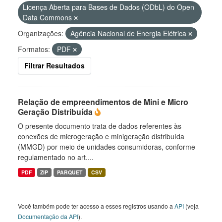
Licença Aberta para Bases de Dados (ODbL) do Open
Data Commons
Organizações:
Agência Nacional de Energia Elétrica
Formatos:
PDF
Filtrar Resultados
Relação de empreendimentos de Mini e Micro
Geração Distribuída
O presente documento trata de dados referentes às
conexões de microgeração e minigeração distribuída
(MMGD) por meio de unidades consumidoras, conforme
regulamentado no art....
PDF
ZIP
PARQUET
CSV
Você também pode ter acesso a esses registros usando a
API
(veja
Documentação da API
).