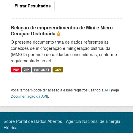
Filtrar Resultados
Relação de empreendimentos de Mini e Micro
Geração Distribuída
O presente documento trata de dados referentes às
conexões de microgeração e minigeração distribuída
(MMGD) por meio de unidades consumidoras, conforme
regulamentado no art....
PDF
ZIP
PARQUET
CSV
Você também pode ter acesso a esses registros usando a
API
(veja
Documentação da API
).
Sobre Portal de Dados Abertos - Agência Nacional de Energia
Elétrica