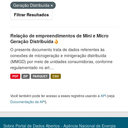
Geração Distribuída
Filtrar Resultados
Relação de empreendimentos de Mini e Micro
Geração Distribuída
O presente documento trata de dados referentes às
conexões de microgeração e minigeração distribuída
(MMGD) por meio de unidades consumidoras, conforme
regulamentado no art....
PDF
ZIP
PARQUET
CSV
Você também pode ter acesso a esses registros usando a
API
(veja
Documentação da API
).
Sobre Portal de Dados Abertos - Agência Nacional de Energia