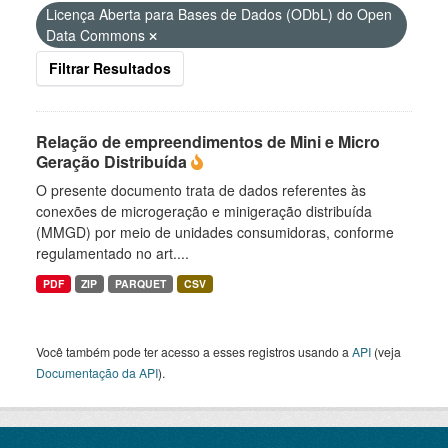
Licença Aberta para Bases de Dados (ODbL) do Open
Data Commons
Filtrar Resultados
Relação de empreendimentos de Mini e Micro
Geração Distribuída
O presente documento trata de dados referentes às
conexões de microgeração e minigeração distribuída
(MMGD) por meio de unidades consumidoras, conforme
regulamentado no art....
PDF
ZIP
PARQUET
CSV
Você também pode ter acesso a esses registros usando a
API
(veja
Documentação da API
).