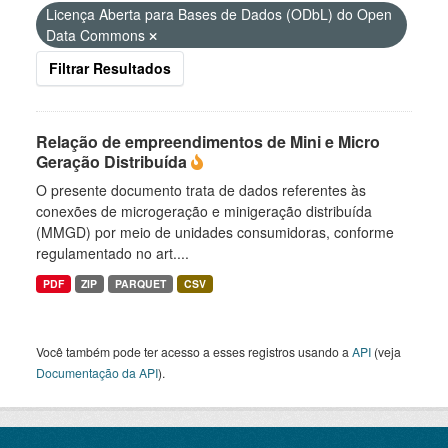
Licença Aberta para Bases de Dados (ODbL) do Open
Data Commons
Filtrar Resultados
Relação de empreendimentos de Mini e Micro
Geração Distribuída
O presente documento trata de dados referentes às
conexões de microgeração e minigeração distribuída
(MMGD) por meio de unidades consumidoras, conforme
regulamentado no art....
PDF
ZIP
PARQUET
CSV
Você também pode ter acesso a esses registros usando a
API
(veja
Documentação da API
).