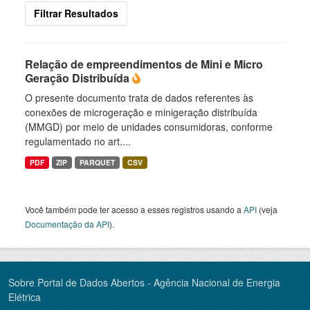
Filtrar Resultados
Relação de empreendimentos de Mini e Micro
Geração Distribuída
O presente documento trata de dados referentes às
conexões de microgeração e minigeração distribuída
(MMGD) por meio de unidades consumidoras, conforme
regulamentado no art....
PDF
ZIP
PARQUET
CSV
Você também pode ter acesso a esses registros usando a
API
(veja
Documentação da API
).
Sobre Portal de Dados Abertos - Agência Nacional de Energia
Elétrica