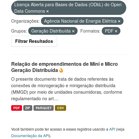
Licença Aberta para Bases de Dados (ODbL) do Open
Data Commons
Organizações:
Agência Nacional de Energia Elétrica
Grupos:
Geração Distribuída
Formatos:
PDF
Filtrar Resultados
Relação de empreendimentos de Mini e Micro
Geração Distribuída
O presente documento trata de dados referentes às
conexões de microgeração e minigeração distribuída
(MMGD) por meio de unidades consumidoras, conforme
regulamentado no art....
PDF
ZIP
PARQUET
CSV
Você também pode ter acesso a esses registros usando a
API
(veja
Documentação da API
).