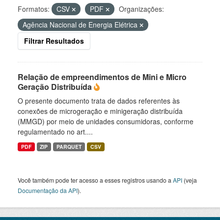
Formatos:
CSV
PDF
Organizações:
Agência Nacional de Energia Elétrica
Filtrar Resultados
Relação de empreendimentos de Mini e Micro
Geração Distribuída
O presente documento trata de dados referentes às
conexões de microgeração e minigeração distribuída
(MMGD) por meio de unidades consumidoras, conforme
regulamentado no art....
PDF
ZIP
PARQUET
CSV
Você também pode ter acesso a esses registros usando a
API
(veja
Documentação da API
).